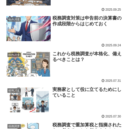
2025.09.25
税務調査対策は申告前の決算書の
税務調査
作成段階からはじめておく
2025.09.24
これから税務調査が本格化、備え
税務調査
るべきことは？
2025.07.31
実務家として役に立てるためにし
税務調査
ていること
2025.07.30
税務調査で重加算税と指摘された
税務調査