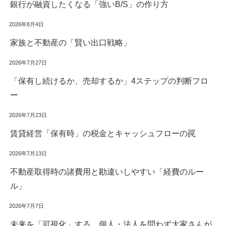
銀行が融資したくなる「強いB/S」の作り方
2026年8月4日
家族と不動産の「賢い出口戦略」
2026年7月27日
「保有し続けるか、売却するか」4ステップの判断フロ
ー
2026年7月23日
賃貸経営「保有時」の税金とキャッシュフローの罠
2026年7月13日
不動産取得時の諸費用と勘違いしやすい「経費のルー
ル」
2026年7月7日
未来を「可視化」する。個人・法人を問わず大家さんが