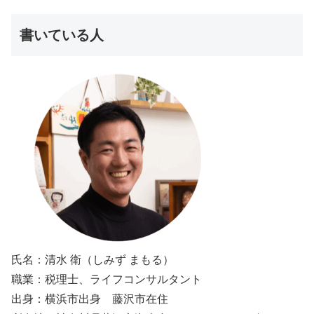
書いている人
氏名：清水 衛（しみず まもる）
職業：税理士、ライフコンサルタント
出身：横浜市出身 藤沢市在住