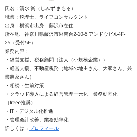
氏名：清水 衛（しみず まもる）
職業：税理士、ライフコンサルタント
出身：横浜市出身 藤沢市在住
所在地：神奈川県藤沢市湘南台2-10-5 アンドウビル4F-
25（受付5F）
業務内容：
・経営支援、税務顧問（法人（小規模企業））
・経営支援、不動産税務（地域の地主さん、大家さん、兼
業農家さん）
・相続・生前対策
・クラウド導入による経営管理一元化、業務効率化
（freee推奨）
・IT・デジタル化推進
・管理会計改善、業務効率化
詳しくは→
プロフィール