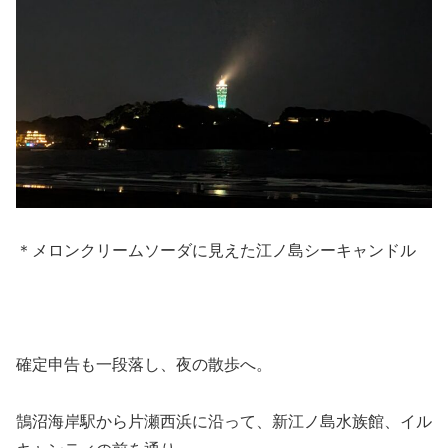
＊メロンクリームソーダに見えた江ノ島シーキャンドル
確定申告も一段落し、夜の散歩へ。
鵠沼海岸駅から片瀬西浜に沿って、新江ノ島水族館、イル