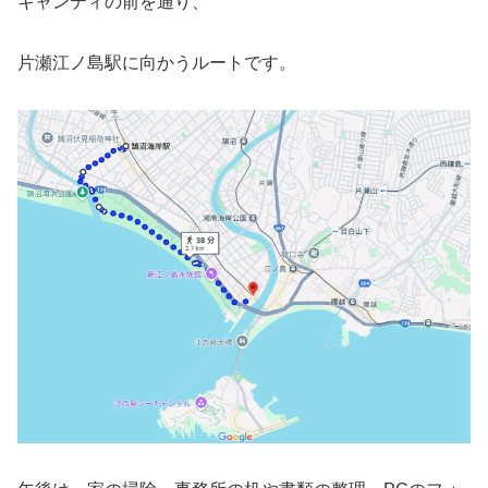
キャンティの前を通り、
片瀬江ノ島駅に向かうルートです。