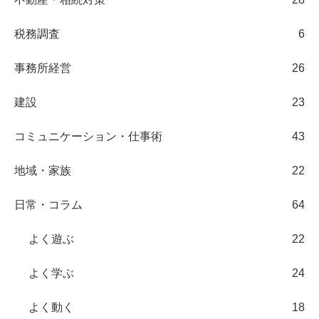
税務調査
6
事務所経営
26
建設
23
コミュニケーション・仕事術
43
地域・家族
22
日常・コラム
64
よく遊ぶ
22
よく学ぶ
24
よく動く
18