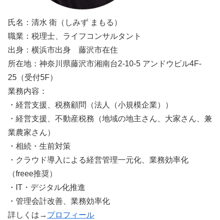
氏名：清水 衛（しみず まもる）
職業：税理士、ライフコンサルタント
出身：横浜市出身 藤沢市在住
所在地：神奈川県藤沢市湘南台2-10-5 アンドウビル4F-
25（受付5F）
業務内容：
・経営支援、税務顧問（法人（小規模企業））
・経営支援、不動産税務（地域の地主さん、大家さん、兼
業農家さん）
・相続・生前対策
・クラウド導入による経営管理一元化、業務効率化
（freee推奨）
・IT・デジタル化推進
・管理会計改善、業務効率化
詳しくは→
プロフィール