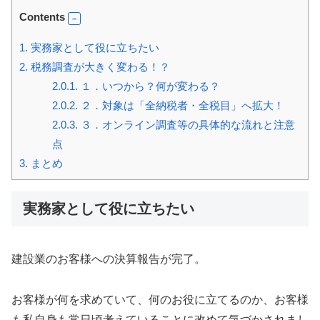
Contents
1.
実務家として役に立ちたい
2.
税務調査が大きく変わる！？
2.0.1.
１．いつから？何が変わる？
2.0.2.
２．対象は「全納税者・全税目」へ拡大！
2.0.3.
３．オンライン調査等の具体的な流れと注意
点
3.
まとめ
実務家として役に立ちたい
建設業のお客様への決算報告が完了。
お客様が何を求めていて、何のお役に立てるのか、お客様
も私自身も常日頃考えていることに改めて気づかされまし