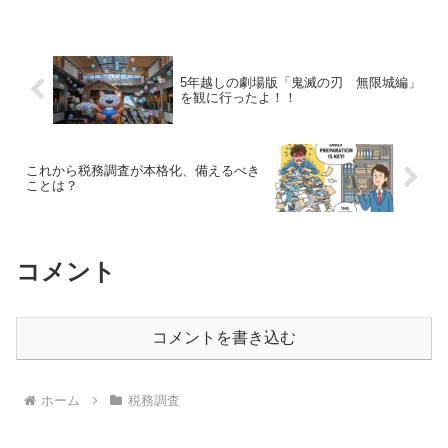
に専念し、経理は身内に任せきり、どん
な申告をしているかもわ...
5年越しの劇場版「鬼滅の刃 無限城編」
を観に行ったよ！！
これから税務調査が本格化、備えるべき
ことは？
コメント
コメントを書き込む
ホーム
税務調査