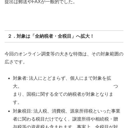
提出は郵送やFAXが一般的でした。
２．対象は「全納税者・全税目」へ拡大！
今回のオンライン調査等の大きな特徴は、その対象範囲の
広さです。
対象者: 法人にとどまらず、個人にまで対象を拡
大。 つ
まり、国税に関する全ての納税者が対象となりま
す。
対象税目: 法人税、消費税、源泉所得税といった事業
者に関わる税目だけでなく、譲渡所得や相続税・贈
与税等の資産税も含まれます。事実上、全税目が対