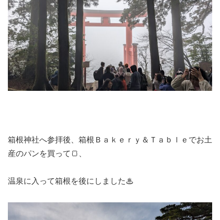
箱根神社へ参拝後、箱根Ｂａｋｅｒｙ＆Ｔａｂｌｅでお土
産のパンを買って🍞、
温泉に入って箱根を後にしました♨