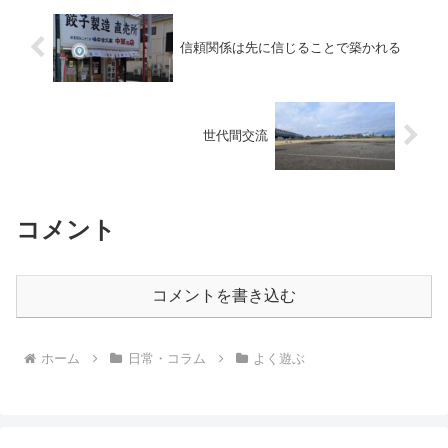
信頼関係は先に信じることで築かれる
世代間交流
コメント
コメントを書き込む
ホーム
日常・コラム
よく遊ぶ