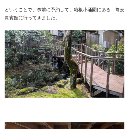
ということで、事前に予約して、箱根小涌園にある 蕎麦
貴賓館に行ってきました。