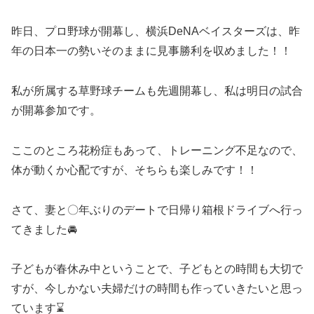
昨日、プロ野球が開幕し、横浜DeNAベイスターズは、昨
年の日本一の勢いそのままに見事勝利を収めました！！
私が所属する草野球チームも先週開幕し、私は明日の試合
が開幕参加です。
ここのところ花粉症もあって、トレーニング不足なので、
体が動くか心配ですが、そちらも楽しみです！！
さて、妻と〇年ぶりのデートで日帰り箱根ドライブへ行っ
てきました🚘
子どもが春休み中ということで、子どもとの時間も大切で
すが、今しかない夫婦だけの時間も作っていきたいと思っ
ています⌛