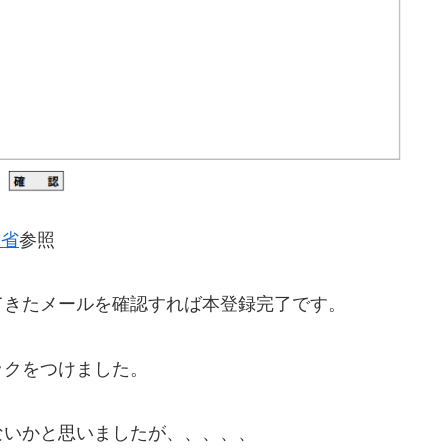
務省
参照
てきたメールを確認すれば本登録完了です。
ックをつけました。
ないかと思いましたが、、、、、