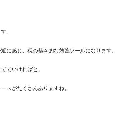
ます。
身近に感じ、税の基本的な勉強ツールになります。
立てていければと。
ソースがたくさんありますね。