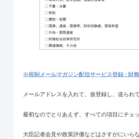
※税制メールマガジン配信サービス登録 : 財
メールアドレスを入れて、仮登録し、送られ
最初なのでとりあえず、すべての項目にチェ
大臣記者会見や政策評価などはさすがにいら