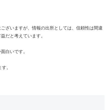
はございますが、情報の出所としては、信頼性は間違
有益だと考えています。
か面白いです。
ます。