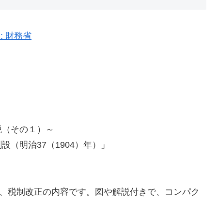
: 財務省
税（その１）～
（明治37（1904）年）」
は、税制改正の内容です。図や解説付きで、コンパク