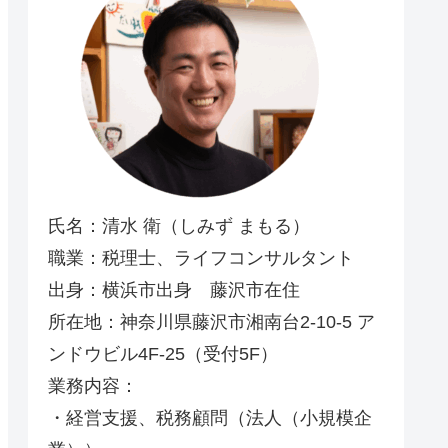
氏名：清水 衛（しみず まもる）
職業：税理士、ライフコンサルタント
出身：横浜市出身 藤沢市在住
所在地：神奈川県藤沢市湘南台2-10-5 ア
ンドウビル4F-25（受付5F）
業務内容：
・経営支援、税務顧問（法人（小規模企