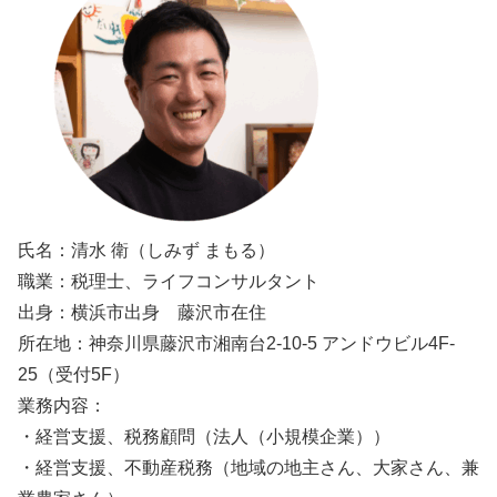
氏名：清水 衛（しみず まもる）
職業：税理士、ライフコンサルタント
出身：横浜市出身 藤沢市在住
所在地：神奈川県藤沢市湘南台2-10-5 アンドウビル4F-
25（受付5F）
業務内容：
・経営支援、税務顧問（法人（小規模企業））
・経営支援、不動産税務（地域の地主さん、大家さん、兼