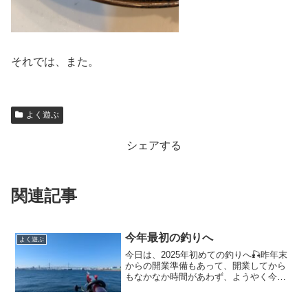
それでは、また。
よく遊ぶ
シェアする
関連記事
今年最初の釣りへ
よく遊ぶ
今日は、2025年初めての釣りへ🎣昨年末
からの開業準備もあって、開業してから
もなかなか時間があわず、ようやく今年
のスタートを切りました！！主戦場は、
藤沢市に引っ越してからは、鵠沼海岸を