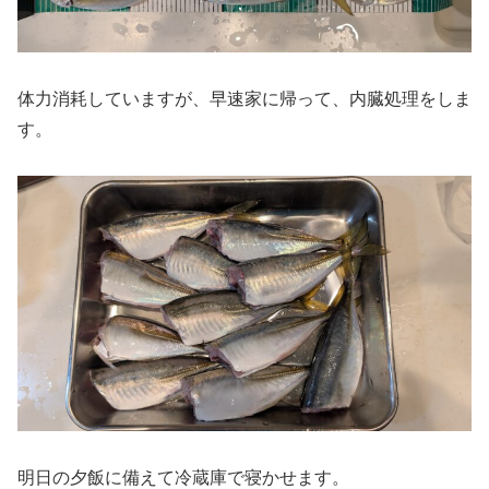
体力消耗していますが、早速家に帰って、内臓処理をしま
す。
明日の夕飯に備えて冷蔵庫で寝かせます。