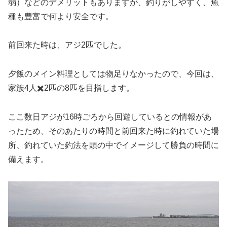
弱）などのデメリットもありますが、釣りがしやすく、魚
種も豊富で何より安全です。
前回来た時は、アジ2匹でした。
夕飯のメイン料理としては物足りなかったので、今回は、
家族4人✖️2匹の8匹を目指します。
ここ数日アジが16時ごろから回遊しているとの情報があ
ったため、そのあたりの時間と前回来た時に釣れていた場
所、釣れていた釣法を頭の中でイメージして勝負の時間に
備えます。